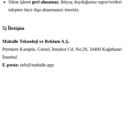
Silme işlemi
geri alınamaz
; ihtiyaç duyduğunuz rapor/verileri
talepten önce dışa aktarmanızı öneririz.
5) İletişim
Mahalle Teknoloji ve Reklam A.Ş.
Premiere Kampüs, Gürsel, İmrahor Cd. No:29, 34400 Kağıthane/
İstanbul
E-posta:
info@mahalle.app