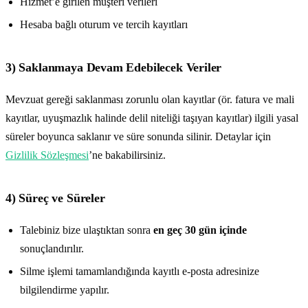
Hizmet’e girilen müşteri verileri
Hesaba bağlı oturum ve tercih kayıtları
3) Saklanmaya Devam Edebilecek Veriler
Mevzuat gereği saklanması zorunlu olan kayıtlar (ör. fatura ve mali
kayıtlar, uyuşmazlık halinde delil niteliği taşıyan kayıtlar) ilgili yasal
süreler boyunca saklanır ve süre sonunda silinir. Detaylar için
Gizlilik Sözleşmesi
’ne bakabilirsiniz.
4) Süreç ve Süreler
Talebiniz bize ulaştıktan sonra
en geç 30 gün içinde
sonuçlandırılır.
Silme işlemi tamamlandığında kayıtlı e-posta adresinize
bilgilendirme yapılır.