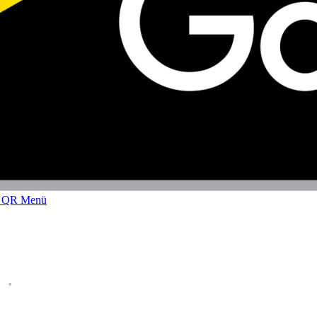
z QR Menü