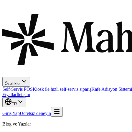
Özellikler
Self-Servis POS
Kiosk ile hızlı self-servis sipariş
Kafe Adisyon Sistemi
Fiyatlar
İletişim
TR
Giriş Yap
Ücretsiz deneyin
Blog ve Yazılar