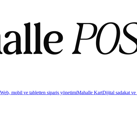
Web, mobil ve tabletten sipariş yönetimi
Mahalle Kart
Dijital sadakat ve