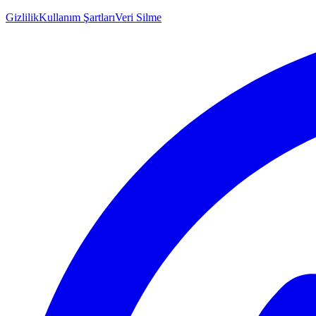
Gizlilik
Kullanım Şartları
Veri Silme